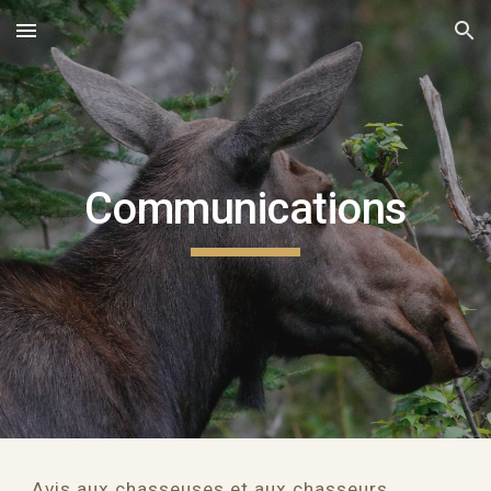
Skip to main content
Skip to navigation
Communications
Avis aux chasseuses et aux chasseurs